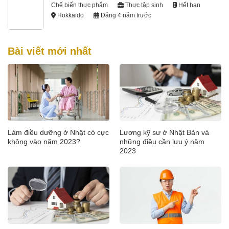
Chế biến thực phẩm
Thực tập sinh
Hết hạn
Hokkaido
Đăng 4 năm trước
Bài viết mới nhất
Làm điều dưỡng ở Nhật có cực
Lương kỹ sư ở Nhật Bản và
không vào năm 2023?
những điều cần lưu ý năm
2023