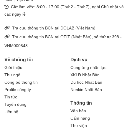
Giờ làm việc: 8:00 - 17:00 (Thứ 2 - Thứ 7), nghỉ Chủ nhật và
các ngày lễ
Tra cứu thông tin BCN tại DOLAB (Việt Nam)
Tra cứu thông tin BCN tại OTIT (Nhật Bản), số thứ tự 398 -
VNM000548
Về chúng tôi
Dịch vụ
Giới thiệu
Cung ứng nhân lực
Thư ngỏ
XKLĐ Nhật Bản
Công bố thông tin
Du học Nhật Bản
Profile công ty
Nenkin Nhật Bản
Tin tức
Thông tin
Tuyển dụng
Văn bản
Liên hệ
Cẩm nang
Thư viện