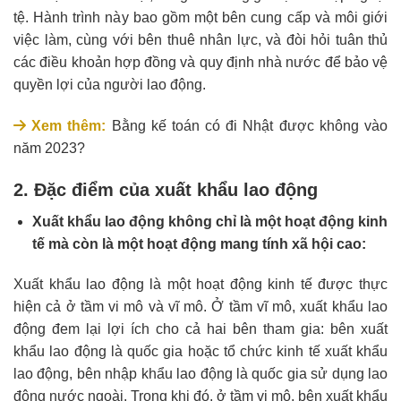
tệ. Hành trình này bao gồm một bên cung cấp và môi giới
việc làm, cùng với bên thuê nhân lực, và đòi hỏi tuân thủ
các điều khoản hợp đồng và quy định nhà nước để bảo vệ
quyền lợi của người lao động.
Xem thêm:
Bằng kế toán có đi Nhật được không vào
năm 2023?
2. Đặc điểm của xuất khẩu lao động
Xuất khẩu lao động không chỉ là một hoạt động kinh
tế mà còn là một hoạt động mang tính xã hội cao:
Xuất khẩu lao động là một hoạt động kinh tế được thực
hiện cả ở tầm vi mô và vĩ mô. Ở tầm vĩ mô, xuất khẩu lao
động đem lại lợi ích cho cả hai bên tham gia: bên xuất
khẩu lao động là quốc gia hoặc tổ chức kinh tế xuất khẩu
lao động, bên nhập khẩu lao động là quốc gia sử dụng lao
động nước ngoài. Trong khi đó, ở tầm vi mô, bên xuất khẩu