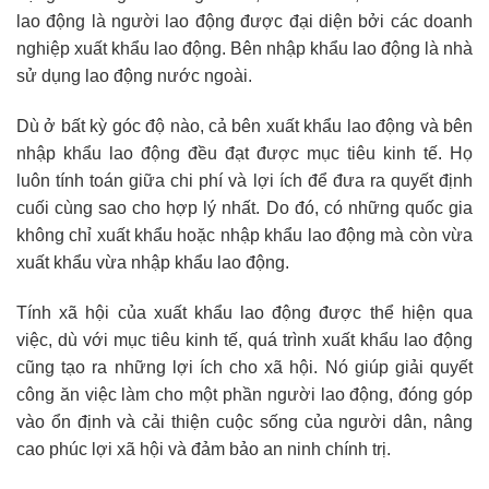
lao động là người lao động được đại diện bởi các doanh
nghiệp xuất khẩu lao động. Bên nhập khẩu lao động là nhà
sử dụng lao động nước ngoài.
Dù ở bất kỳ góc độ nào, cả bên xuất khẩu lao động và bên
nhập khẩu lao động đều đạt được mục tiêu kinh tế. Họ
luôn tính toán giữa chi phí và lợi ích để đưa ra quyết định
cuối cùng sao cho hợp lý nhất. Do đó, có những quốc gia
không chỉ xuất khẩu hoặc nhập khẩu lao động mà còn vừa
xuất khẩu vừa nhập khẩu lao động.
Tính xã hội của xuất khẩu lao động được thể hiện qua
việc, dù với mục tiêu kinh tế, quá trình xuất khẩu lao động
cũng tạo ra những lợi ích cho xã hội. Nó giúp giải quyết
công ăn việc làm cho một phần người lao động, đóng góp
vào ổn định và cải thiện cuộc sống của người dân, nâng
cao phúc lợi xã hội và đảm bảo an ninh chính trị.