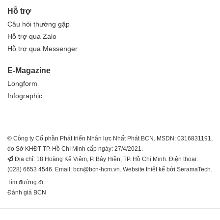
Hỗ trợ
Câu hỏi thường gặp
Hỗ trợ qua Zalo
Hỗ trợ qua Messenger
E-Magazine
Longform
Infographic
© Công ty Cổ phần Phát triển Nhân lực Nhất Phát BCN. MSDN: 0316831191,
do Sở KHĐT TP. Hồ Chí Minh cấp ngày: 27/4/2021.
Địa chỉ: 18 Hoàng Kế Viêm, P. Bảy Hiền, TP. Hồ Chí Minh. Điện thoại:
(028) 6653 4546. Email: bcn@bcn-hcm.vn. Website thiết kế bởi SeramaTech.
Tìm đường đi
Đánh giá BCN