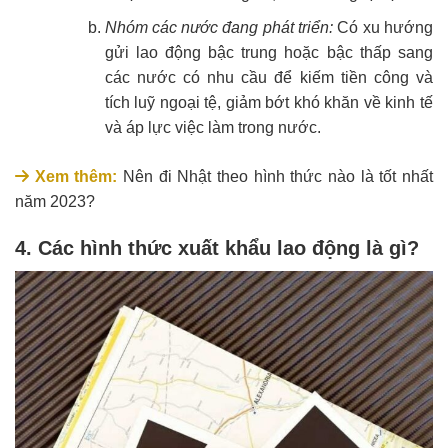
Nhóm các nước đang phát triển:
Có xu hướng
gửi lao động bậc trung hoặc bậc thấp sang
các nước có nhu cầu để kiếm tiền công và
tích luỹ ngoại tệ, giảm bớt khó khăn về kinh tế
và áp lực việc làm trong nước.
Xem thêm:
Nên đi Nhật theo hình thức nào là tốt nhất
năm 2023?
4. Các hình thức xuất khẩu lao động là gì?