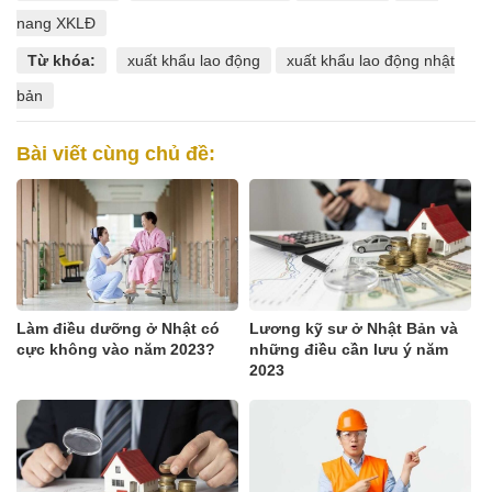
nang XKLĐ
Từ khóa:
xuất khẩu lao động
xuất khẩu lao động nhật
bản
Bài viết cùng chủ đề:
Làm điều dưỡng ở Nhật có
Lương kỹ sư ở Nhật Bản và
cực không vào năm 2023?
những điều cần lưu ý năm
2023