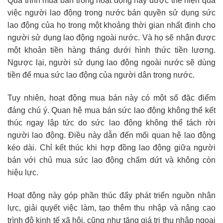
Quá trình mua bán trong hoạt động này được thể hiện qua
việc người lao động trong nước bán quyền sử dụng sức
lao động của họ trong một khoảng thời gian nhất định cho
người sử dụng lao động ngoài nước. Và họ sẽ nhận được
một khoản tiền hàng tháng dưới hình thức tiền lương.
Ngược lại, người sử dụng lao động ngoài nước sẽ dùng
tiền để mua sức lao động của người dân trong nước.
Tuy nhiên, hoạt động mua bán này có một số đặc điểm
đáng chú ý. Quan hệ mua bán sức lao động không thể kết
thúc ngay lập tức do sức lao động không thể tách rời
người lao động. Điều này dẫn đến mối quan hệ lao động
kéo dài. Chỉ kết thúc khi hợp đồng lao động giữa người
bán với chủ mua sức lao động chấm dứt và không còn
hiệu lực.
Hoạt động này góp phần thúc đẩy phát triển nguồn nhân
lực, giải quyết việc làm, tạo thêm thu nhập và nâng cao
trình độ kinh tế xã hội, cũng như tăng giá trị thu nhập ngoại