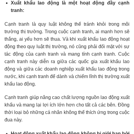
Xuất khẩu lao động là một hoạt động đầy cạnh
tranh:
Cạnh tranh là quy luật không thể tránh khỏi trong môi
trường thị trường. Trong cuộc cạnh tranh, ai mạnh hơn sẽ
thắng, ai yếu hơn sẽ thua. Và khi xuất khẩu lao động hoạt
động theo quy luật thị trường, nó cũng phải đối mặt với sự
tác động của cạnh tranh và mang tính cạnh tranh. Cuộc
cạnh tranh này diễn ra giữa các quốc gia xuất khẩu lao
động và giữa các doanh nghiệp xuất khẩu lao động trong
nước, khi cạnh tranh để dành và chiếm lĩnh thị trường xuất
khẩu lao động.
Cạnh tranh giúp nâng cao chất lượng nguồn lao động xuất
khẩu và mang lại lợi ích lớn hơn cho tất cả các bên. Đồng
thời loại bỏ những cá nhân không thể thích ứng trong cuộc
đua này.
Hoạt động xuất khẩu lao động không bị giới hạn bởi