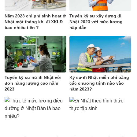
Năm 2023 chi phí sinh hoạt ở
Tuyển kỹ sư xây dựng đi
Nhật một tháng khi đi XKLĐ
Nhật 2023 với mức lương
bao nhiêu tiền ?
hấp dẫn
Tuyển kỹ sư nữ đi Nhật với
Kỹ sư đi Nhật miễn phí bằng
đơn hàng lương cao năm
các chương trình nào vào
2023
năm 2023?