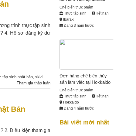
Bản
Chế biến thực phẩm
Thực tập sinh
Hết hạn
Ibaraki
ương trình thực tập sinh
Đăng 3 năm trước
u? 4. Hồ sơ đăng ký dự
Đơn hàng chế biến thủy
c tập sinh nhật bản
,
xklđ
sản làm việc tại Hokkaido
Tham gia thảo luận
Chế biến thực phẩm
Thực tập sinh
Hết hạn
Hokkaido
hật Bản
Đăng 4 năm trước
Bài viết mới nhất
? 2. Điều kiện tham gia