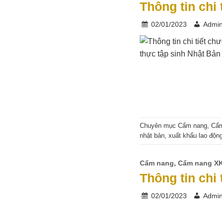
Thông tin chi
02/01/2023
Admi
Chuyên mục
Cẩm nang
,
Cẩ
nhật bản
,
xuất khẩu lao độn
Cẩm nang
,
Cẩm nang X
Thông tin chi
02/01/2023
Admi