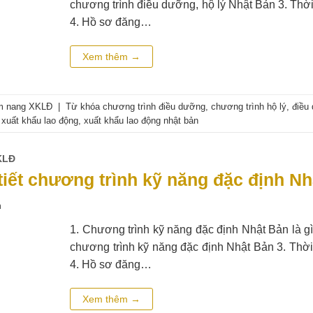
chương trình điều dưỡng, hộ lý Nhật Bản 3. Thời
4. Hồ sơ đăng…
Xem thêm
→
m nang XKLĐ
|
Từ khóa
chương trình điều dưỡng
,
chương trình hộ lý
,
điều
,
xuất khẩu lao động
,
xuất khẩu lao động nhật bản
KLĐ
 tiết chương trình kỹ năng đặc định N
n
1. Chương trình kỹ năng đặc định Nhật Bản là gì
chương trình kỹ năng đặc định Nhật Bản 3. Thời
4. Hồ sơ đăng…
Xem thêm
→