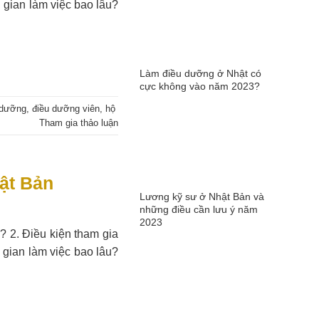
 gian làm việc bao lâu?
Làm điều dưỡng ở Nhật có
cực không vào năm 2023?
 dưỡng
,
điều dưỡng viên
,
hộ
Tham gia thảo luận
hật Bản
Lương kỹ sư ở Nhật Bản và
những điều cần lưu ý năm
2023
? 2. Điều kiện tham gia
 gian làm việc bao lâu?