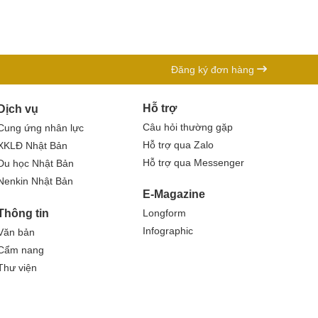
Đăng ký đơn hàng
Hỗ trợ
Dịch vụ
Câu hỏi thường gặp
Cung ứng nhân lực
Hỗ trợ qua Zalo
XKLĐ Nhật Bản
Hỗ trợ qua Messenger
Du học Nhật Bản
Nenkin Nhật Bản
E-Magazine
Thông tin
Longform
Infographic
Văn bản
Cẩm nang
Thư viện