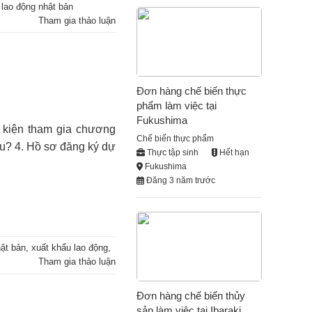
 lao động nhật bản
Tham gia thảo luận
Đơn hàng chế biến thực
phẩm làm việc tại
Fukushima
u kiện tham gia chương
Chế biến thực phẩm
âu? 4. Hồ sơ đăng ký dự
Thực tập sinh
Hết hạn
Fukushima
Đăng 3 năm trước
hật bản
,
xuất khẩu lao động
,
Tham gia thảo luận
Đơn hàng chế biến thủy
sản làm việc tại Ibaraki