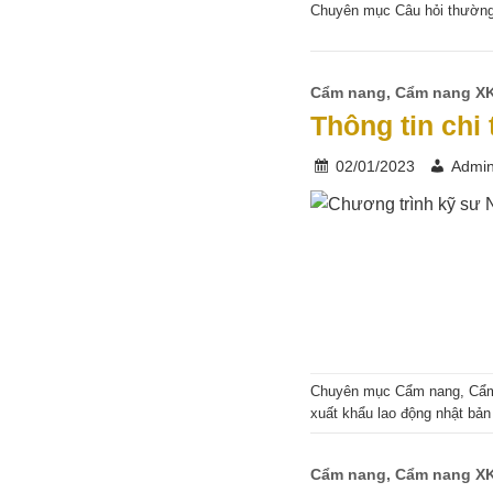
Chuyên mục
Câu hỏi thườn
Cẩm nang
,
Cẩm nang X
Thông tin chi
02/01/2023
Admi
Chuyên mục
Cẩm nang
,
Cẩ
xuất khẩu lao động nhật bản
Cẩm nang
,
Cẩm nang X