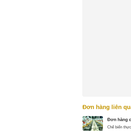
Đơn hàng liên q
Đơn hàng ch
Chế biến thự