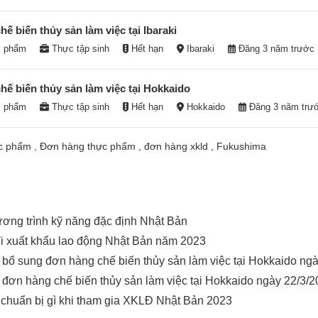
ế biến thủy sản làm việc tại Ibaraki
c phẩm
Thực tập sinh
Hết hạn
Ibaraki
Đăng 3 năm trước
ế biến thủy sản làm việc tại Hokkaido
c phẩm
Thực tập sinh
Hết hạn
Hokkaido
Đăng 3 năm trư
ực phẩm
,
Đơn hàng thực phẩm
,
đơn hàng xkld
,
Fukushima
hương trình kỹ năng đặc định Nhật Bản
đi xuất khẩu lao động Nhật Bản năm 2023
bổ sung đơn hàng chế biến thủy sản làm việc tại Hokkaido ng
đơn hàng chế biến thủy sản làm việc tại Hokkaido ngày 22/3/
chuẩn bị gì khi tham gia XKLĐ Nhật Bản 2023