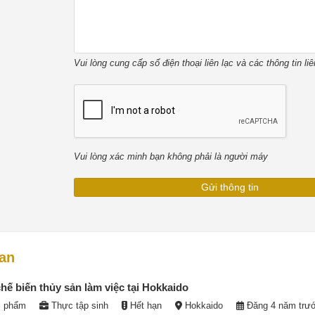
Vui lòng cung cấp số điện thoại liên lạc và các thông tin li
Vui lòng xác minh bạn không phải là người máy
uan
ế biến thủy sản làm việc tại Hokkaido
c phẩm
Thực tập sinh
Hết hạn
Hokkaido
Đăng 4 năm trư