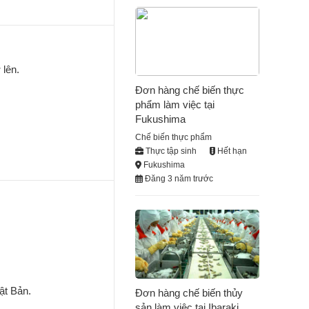
 lên.
Đơn hàng chế biến thực
phẩm làm việc tại
Fukushima
Chế biến thực phẩm
Thực tập sinh
Hết hạn
Fukushima
Đăng 3 năm trước
ật Bản.
Đơn hàng chế biến thủy
sản làm việc tại Ibaraki