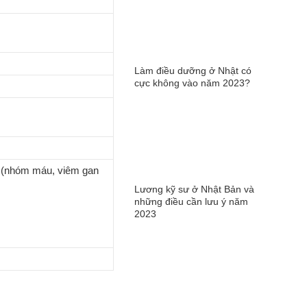
Làm điều dưỡng ở Nhật có
cực không vào năm 2023?
e (nhóm máu, viêm gan
Lương kỹ sư ở Nhật Bản và
những điều cần lưu ý năm
2023