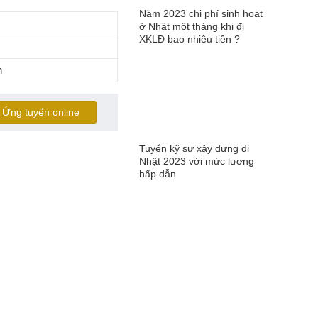
Năm 2023 chi phí sinh hoạt
ở Nhật một tháng khi đi
XKLĐ bao nhiêu tiền ?
h
Ứng tuyển online
Tuyển kỹ sư xây dựng đi
Nhật 2023 với mức lương
hấp dẫn