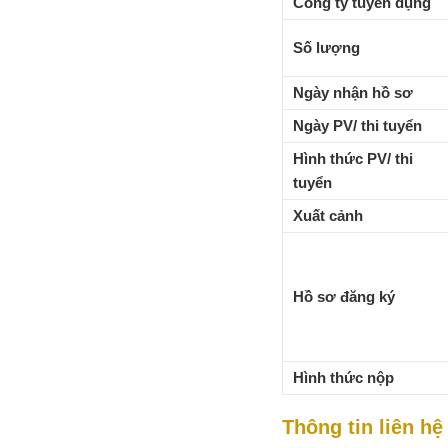
Công ty tuyển dụng
Số lượng
Ngày nhận hồ sơ
Ngày PV/ thi tuyển
Hình thức PV/ thi
tuyển
Xuất cảnh
Hồ sơ đăng ký
Hình thức nộp
Thông tin liên hệ