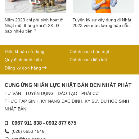
Năm 2023 chi phí sinh hoạt ở
Tuyển kỹ sư xây dựng đi Nhật
Nhật một tháng khi đi XKLĐ
2023 với mức lương hấp dẫn
bao nhiêu tiền ?
Điều khoản sử dụng
Chính sách bảo mật
Quy định bình luận
Chính sách liên kết
Đăng ký đơn hàng
CUNG ỨNG NHÂN LỰC NHẬT BẢN BCN NHẤT PHÁT
TƯ VẤN - TUYỂN DỤNG - ĐÀO TẠO - PHÁI CỬ
THỰC TẬP SINH, KỸ NĂNG ĐẶC ĐỊNH, KỸ SƯ, DU HỌC SINH
NHẬT BẢN
0967 911 838
-
0902 877 675
(028) 6653 4546