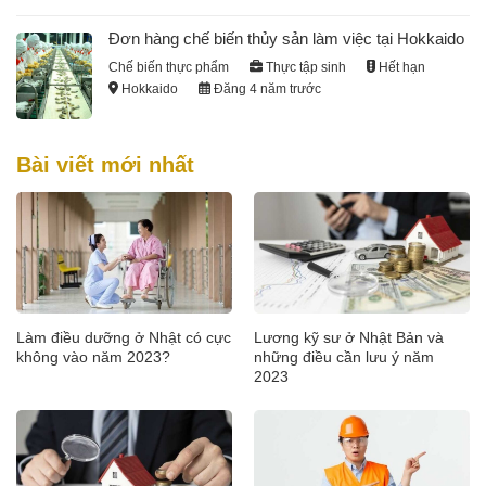
Đơn hàng chế biến thủy sản làm việc tại Hokkaido
Chế biến thực phẩm
Thực tập sinh
Hết hạn
Hokkaido
Đăng 4 năm trước
Bài viết mới nhất
Làm điều dưỡng ở Nhật có cực
Lương kỹ sư ở Nhật Bản và
không vào năm 2023?
những điều cần lưu ý năm
2023