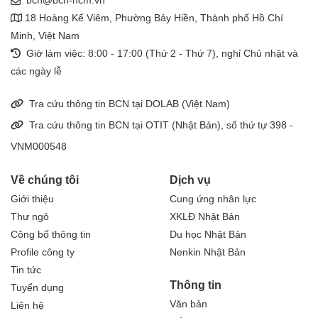
bcn@bcn-hcm.vn
18 Hoàng Kế Viêm, Phường Bảy Hiền, Thành phố Hồ Chí
Minh, Việt Nam
Giờ làm việc: 8:00 - 17:00 (Thứ 2 - Thứ 7), nghỉ Chủ nhật và
các ngày lễ
Tra cứu thông tin BCN tại DOLAB (Việt Nam)
Tra cứu thông tin BCN tại OTIT (Nhật Bản), số thứ tự 398 -
VNM000548
Về chúng tôi
Dịch vụ
Giới thiệu
Cung ứng nhân lực
Thư ngỏ
XKLĐ Nhật Bản
Công bố thông tin
Du học Nhật Bản
Profile công ty
Nenkin Nhật Bản
Tin tức
Thông tin
Tuyển dụng
Văn bản
Liên hệ