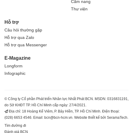
Cẩm nang
Thư viện
Hỗ trợ
Câu hỏi thường gặp
Hỗ trợ qua Zalo
Hỗ trợ qua Messenger
E-Magazine
Longform
Infographic
© Công ty Cổ phần Phát triển Nhân lực Nhất Phát BCN. MSDN: 0316831191,
do Sở KHĐT TP. Hồ Chí Minh cấp ngày: 27/4/2021.
Địa chỉ: 18 Hoàng Kế Viêm, P. Bảy Hiền, TP. Hồ Chí Minh. Điện thoại:
(028) 6653 4546. Email: bcn@bcn-hcm.vn. Website thiết kế bởi SeramaTech.
Tìm đường đi
Đánh giá BCN