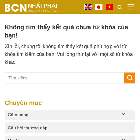
Bỏ
qua
nội
Không tìm thấy kết quả chứa từ khóa của
dung
bạn!
Xin lỗi, chúng tôi không tìm thấy kết quả phù hợp với từ
khóa tìm kiếm của bạn. Vui lòng thử lại với một số từ khóa
khác.
Chuyên mục
Cẩm nang
Câu hỏi thường gặp