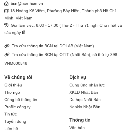
bcn@bcn-hcm.vn
18 Hoàng Kế Viêm, Phường Bảy Hiền, Thành phố Hồ Chí
Minh, Việt Nam
Giờ làm việc: 8:00 - 17:00 (Thứ 2 - Thứ 7), nghỉ Chủ nhật và
các ngày lễ
Tra cứu thông tin BCN tại DOLAB (Việt Nam)
Tra cứu thông tin BCN tại OTIT (Nhật Bản), số thứ tự 398 -
VNM000548
Về chúng tôi
Dịch vụ
Giới thiệu
Cung ứng nhân lực
Thư ngỏ
XKLĐ Nhật Bản
Công bố thông tin
Du học Nhật Bản
Profile công ty
Nenkin Nhật Bản
Tin tức
Thông tin
Tuyển dụng
Văn bản
Liên hệ