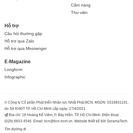
Cẩm nang
Thư viện
Hỗ trợ
Câu hỏi thường gặp
Hỗ trợ qua Zalo
Hỗ trợ qua Messenger
E-Magazine
Longform
Infographic
© Công ty Cổ phần Phát triển Nhân lực Nhất Phát BCN. MSDN: 0316831191,
do Sở KHĐT TP. Hồ Chí Minh cấp ngày: 27/4/2021.
Địa chỉ: 18 Hoàng Kế Viêm, P. Bảy Hiền, TP. Hồ Chí Minh. Điện thoại:
(028) 6653 4546. Email: bcn@bcn-hcm.vn. Website thiết kế bởi SeramaTech.
Tìm đường đi