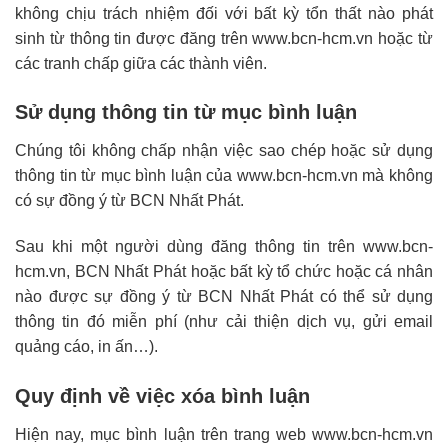
không chịu trách nhiệm đối với bất kỳ tổn thất nào phát
sinh từ thông tin được đăng trên www.bcn-hcm.vn hoặc từ
các tranh chấp giữa các thành viên.
Sử dụng thông tin từ mục bình luận
Chúng tôi không chấp nhận việc sao chép hoặc sử dụng
thông tin từ mục bình luận của www.bcn-hcm.vn mà không
có sự đồng ý từ BCN Nhất Phát.
Sau khi một người dùng đăng thông tin trên www.bcn-
hcm.vn, BCN Nhất Phát hoặc bất kỳ tổ chức hoặc cá nhân
nào được sự đồng ý từ BCN Nhất Phát có thể sử dụng
thông tin đó miễn phí (như cải thiện dịch vụ, gửi email
quảng cáo, in ấn…).
Quy định về việc xóa bình luận
Hiện nay, mục bình luận trên trang web www.bcn-hcm.vn