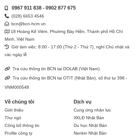
0967 911 838
-
0902 877 675
(028) 6653 4546
bcn@bcn-hcm.vn
18 Hoàng Kế Viêm, Phường Bảy Hiền, Thành phố Hồ Chí
Minh, Việt Nam
Giờ làm việc: 8:00 - 17:00 (Thứ 2 - Thứ 7), nghỉ Chủ nhật và
các ngày lễ
Tra cứu thông tin BCN tại DOLAB (Việt Nam)
Tra cứu thông tin BCN tại OTIT (Nhật Bản), số thứ tự 398 -
VNM000548
Về chúng tôi
Dịch vụ
Giới thiệu
Cung ứng nhân lực
Thư ngỏ
XKLĐ Nhật Bản
Công bố thông tin
Du học Nhật Bản
Profile công ty
Nenkin Nhật Bản