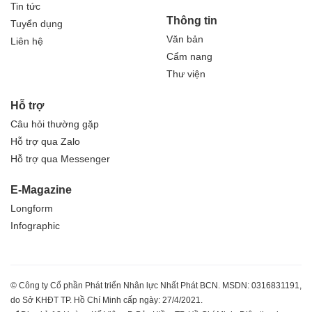
Tin tức
Thông tin
Tuyển dụng
Văn bản
Liên hệ
Cẩm nang
Thư viện
Hỗ trợ
Câu hỏi thường gặp
Hỗ trợ qua Zalo
Hỗ trợ qua Messenger
E-Magazine
Longform
Infographic
© Công ty Cổ phần Phát triển Nhân lực Nhất Phát BCN. MSDN: 0316831191,
do Sở KHĐT TP. Hồ Chí Minh cấp ngày: 27/4/2021.