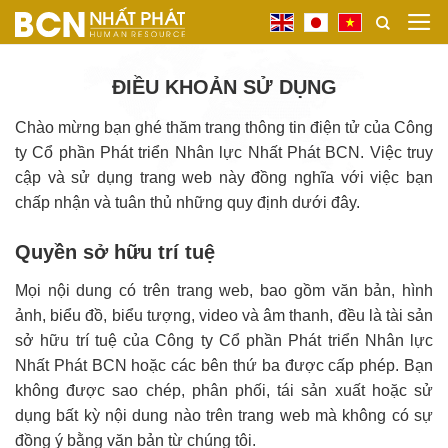
Bỏ
qua
nội
ĐIỀU KHOẢN SỬ DỤNG
dung
Chào mừng bạn ghé thăm trang thông tin điện tử của Công
ty Cổ phần Phát triển Nhân lực Nhất Phát BCN. Việc truy
cập và sử dụng trang web này đồng nghĩa với việc bạn
chấp nhận và tuân thủ những quy định dưới đây.
Quyền sở hữu trí tuệ
Mọi nội dung có trên trang web, bao gồm văn bản, hình
ảnh, biểu đồ, biểu tượng, video và âm thanh, đều là tài sản
sở hữu trí tuệ của Công ty Cổ phần Phát triển Nhân lực
Nhất Phát BCN hoặc các bên thứ ba được cấp phép. Bạn
không được sao chép, phân phối, tái sản xuất hoặc sử
dụng bất kỳ nội dung nào trên trang web mà không có sự
đồng ý bằng văn bản từ chúng tôi.