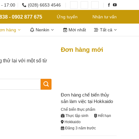
 - 17:00
(028) 6653 4546
838 - 0902 877 675
Ứng tuyển
Nhận tư vấn
đơn hàng
Nenkin
Mới nhất
Tất cả
Đơn hàng mới
 thử lại với một số từ
Đơn hàng chế biến thủy
sản làm việc tại Hokkaido
Chế biến thực phẩm
Thực tập sinh
Hết hạn
Hokkaido
Đăng 3 năm trước