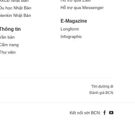
XKLĐ Nhật Bản
Hỗ trợ qua Messenger
Du học Nhật Bản
Nenkin Nhật Bản
E-Magazine
Thông tin
Longform
Infographic
Văn bản
Cẩm nang
Thư viện
Tìm đường đi
Đánh giá BCN
Kết nối với BCN: