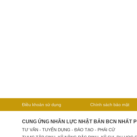
Điều khoản sử dụng
Chính sách bảo mật
CUNG ỨNG NHÂN LỰC NHẬT BẢN BCN NHẤT 
TƯ VẤN - TUYỂN DỤNG - ĐÀO TẠO - PHÁI CỬ