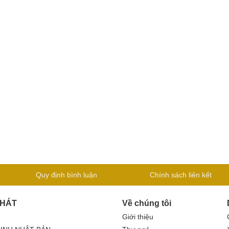
Quy định bình luận
Chính sách liên kết
PHÁT
Về chúng tôi
Giới thiệu