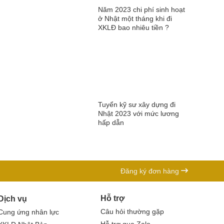
Năm 2023 chi phí sinh hoạt
ở Nhật một tháng khi đi
XKLĐ bao nhiêu tiền ?
Tuyển kỹ sư xây dựng đi
Nhật 2023 với mức lương
hấp dẫn
Đăng ký đơn hàng
Hỗ trợ
Dịch vụ
Câu hỏi thường gặp
Cung ứng nhân lực
Hỗ trợ qua Zalo