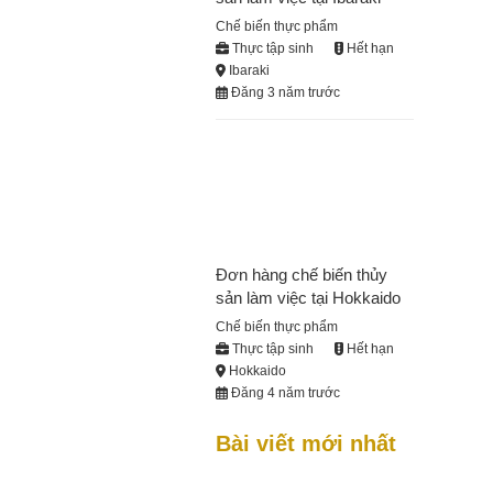
Chế biến thực phẩm
Thực tập sinh
Hết hạn
Ibaraki
Đăng 3 năm trước
Đơn hàng chế biến thủy
sản làm việc tại Hokkaido
Chế biến thực phẩm
Thực tập sinh
Hết hạn
Hokkaido
Đăng 4 năm trước
Bài viết mới nhất