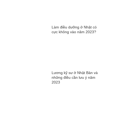
Làm điều dưỡng ở Nhật có
cực không vào năm 2023?
Lương kỹ sư ở Nhật Bản và
những điều cần lưu ý năm
2023