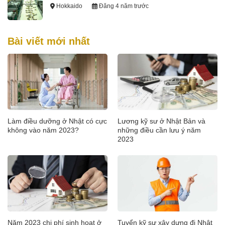
Hokkaido
Đăng 4 năm trước
Bài viết mới nhất
Làm điều dưỡng ở Nhật có cực
Lương kỹ sư ở Nhật Bản và
không vào năm 2023?
những điều cần lưu ý năm
2023
Năm 2023 chi phí sinh hoạt ở
Tuyển kỹ sư xây dựng đi Nhật