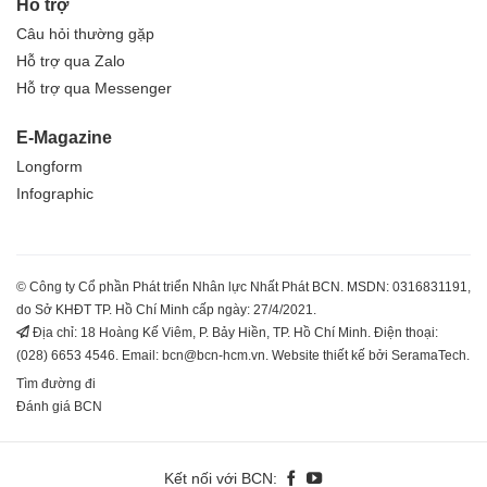
Hỗ trợ
Câu hỏi thường gặp
Hỗ trợ qua Zalo
Hỗ trợ qua Messenger
E-Magazine
Longform
Infographic
© Công ty Cổ phần Phát triển Nhân lực Nhất Phát BCN. MSDN: 0316831191,
do Sở KHĐT TP. Hồ Chí Minh cấp ngày: 27/4/2021.
Địa chỉ: 18 Hoàng Kế Viêm, P. Bảy Hiền, TP. Hồ Chí Minh. Điện thoại:
(028) 6653 4546. Email: bcn@bcn-hcm.vn. Website thiết kế bởi SeramaTech.
Tìm đường đi
Đánh giá BCN
Kết nối với BCN: