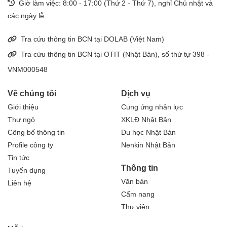
Giờ làm việc: 8:00 - 17:00 (Thứ 2 - Thứ 7), nghỉ Chủ nhật và
các ngày lễ
Tra cứu thông tin BCN tại DOLAB (Việt Nam)
Tra cứu thông tin BCN tại OTIT (Nhật Bản), số thứ tự 398 -
VNM000548
Về chúng tôi
Dịch vụ
Giới thiệu
Cung ứng nhân lực
Thư ngỏ
XKLĐ Nhật Bản
Công bố thông tin
Du học Nhật Bản
Profile công ty
Nenkin Nhật Bản
Tin tức
Thông tin
Tuyển dụng
Văn bản
Liên hệ
Cẩm nang
Thư viện